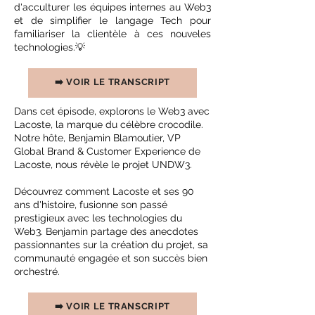
d'acculturer les équipes internes au Web3
et de simplifier le langage Tech pour
familiariser la clientèle à ces nouveles
technologies.💡
➡️ VOIR LE TRANSCRIPT
Dans cet épisode, explorons le Web3 avec
Lacoste, la marque du célèbre crocodile.
Notre hôte, Benjamin Blamoutier, VP
Global Brand & Customer Experience de
Lacoste, nous révèle le projet UNDW3.
Découvrez comment Lacoste et ses 90
ans d'histoire, fusionne son passé
prestigieux avec les technologies du
Web3. Benjamin partage des anecdotes
passionnantes sur la création du projet, sa
communauté engagée et son succès bien
orchestré.
➡️ VOIR LE TRANSCRIPT