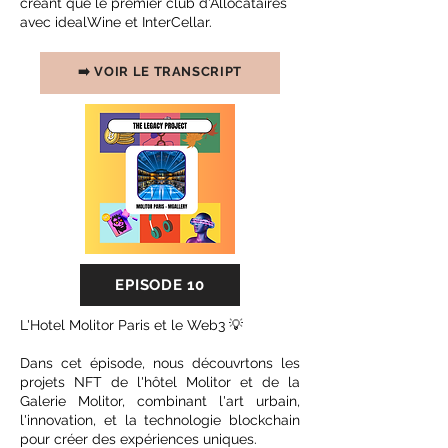
créant que le premier club d'Allocataires
avec idealWine et InterCellar.
➡️ VOIR LE TRANSCRIPT
EPISODE 10
L'Hotel Molitor Paris et le Web3 💡
Dans cet épisode, nous découvrtons les
projets NFT de l'hôtel Molitor et de la
Galerie Molitor, combinant l'art urbain,
l'innovation, et la technologie blockchain
pour créer des expériences uniques.