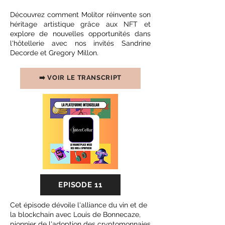
Découvrez comment Molitor réinvente son
héritage artistique grâce aux NFT et
explore de nouvelles opportunités dans
l'hôtellerie avec nos invités Sandrine
Decorde et Gregory Millon.
➡️ VOIR LE TRANSCRIPT
EPISODE 11
Cet épisode dévoile l'alliance du vin et de
la blockchain avec Louis de Bonnecaze,
pionnier de l'adoption des cryptomonnaies