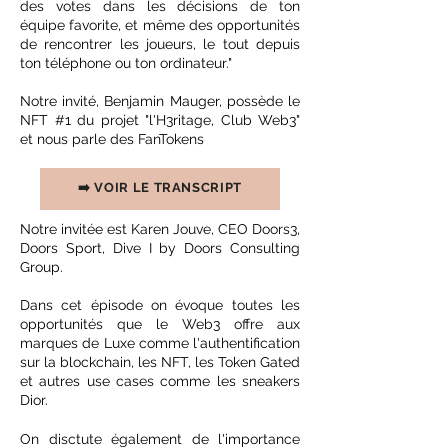
des votes dans les décisions de ton
équipe favorite, et même des opportunités
de rencontrer les joueurs, le tout depuis
ton téléphone ou ton ordinateur."
N
otre invité, Benjamin Mauger, possède le
NFT #1 du projet "l'H3ritage, Club Web3"
et nous parle des FanTokens
➡️ VOIR LE TRANSCRIPT
Notre invitée est Karen Jouve, CEO Doors3,
Doors Sport, Dive I by Doors Consulting
Group.
Dans cet épisode on évoque toutes les
opportunités que le Web3 offre aux
marques de Luxe comme l'authentification
sur la blockchain, les NFT, les Token Gated
et autres use cases comme les sneakers
Dior.
On disctute également de l'importance