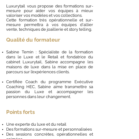
Luxurytail vous propose des formations sur-
mesure pour aider vos équipes à mieux
valoriser vos modèles et vos collections.
Cette formation très opérationnelle et sur-
mesure permettra à vos équipes d'allier
vente,
techniques
de
joaillerie et story telling.
Qualité
du formateur
Sabine Temin : Spécialiste de la formation
dans le Luxe et le Retail et fondatrice du
cabinet Luxurytail, Sabine accompagne les
maisons de luxe dans la mise en place de
parcours sur l’expériences clients.
Certifiée Coach du programme Exécutive
Coaching HEC, Sabine aime transmettre sa
passion du Luxe et accompagner les
personnes dans leur changement.
Point
s forts
Une experte du luxe et du retail
Des formations sur-mesure et personnalisées
Des sessions concrètes, opérationnelles et