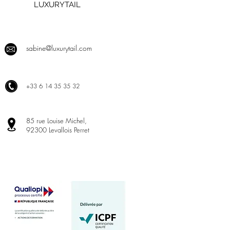
LUXURYTAIL
sabine@luxurytail.com
+
33 6 14 35 35 32
85 rue Louise Michel,
92300 Levallois Perret