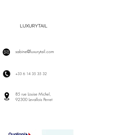
LUXURYTAIL
sabine@luxurytail.com
+
33 6 14 35 35 32
85 rue Louise Michel,
92300 Levallois Perret