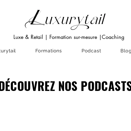
Luxe & Retail
|
Formation sur-mesure
|Coaching
rytail
Formations
Podcast
Blo
DÉCOUVREZ NOS PODCAST