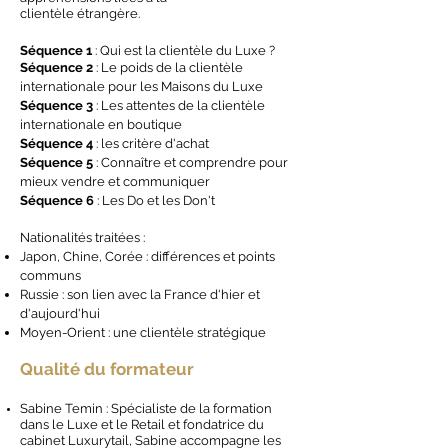
clientèle étrangère.
Séquence 1
: Qui est la clientèle du Luxe ?
Séquence 2
: Le poids de la clientèle
internationale pour les Maisons du Luxe
Séquence 3
: Les attentes de la clientèle
internationale en boutique
Séquence 4
: les crit
ère d'achat
Séquence 5
: Connaître et comprendre pour
mieux vendre et communiquer
Séquence 6
: Les Do et les Don't
Nationalités traitées :
Japon, Chine, Corée : différences et points
communs
Russie : son lien avec la France d'hier et
d'aujourd'hui
Moyen-Orient : une clientèle stratégique
Qualité du formateur
Sabine Temin : Spécialiste de la formation
dans le Luxe et le Retail et fondatrice du
cabinet Luxurytail, Sabine accompagne les