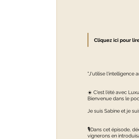
Cliquez ici pour li
"J'utilise l'intelligence 
☀️ C'est l'été avec Luxur
Bienvenue dans le podc
Je suis Sabine et je s
🎙️
Dans cet épisode, d
vignerons en introdui