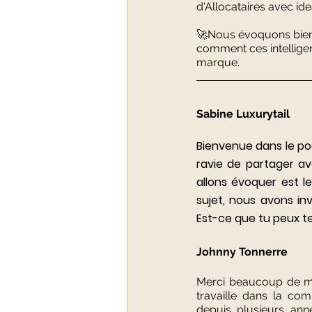
d'Allocataires avec idea
🚀Nous évoquons bien
comment ces intelligenc
marque.
Sabine Luxurytail  
Bienvenue dans le podc
ravie de partager av
allons évoquer est le
sujet, nous avons invi
Est-ce que tu peux t
Johnny Tonnerre 
Merci beaucoup de m'av
travaille dans la com
depuis plusieurs anné