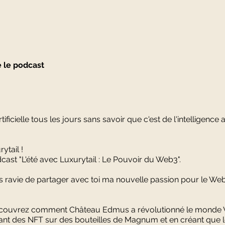
re le podcast
artificielle tous les jours sans savoir que c'est de l'intelligence art
ytail !
ast "L'été avec Luxurytail : Le Pouvoir du Web3".
uis ravie de partager avec toi ma nouvelle passion pour le We
écouvrez comment Château Edmus a révolutionné le monde V
sant des NFT sur des bouteilles de Magnum et en créant que l