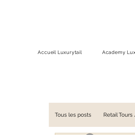
Accueil Luxurytail
Academy Luxu
Tous les posts
Retail Tours