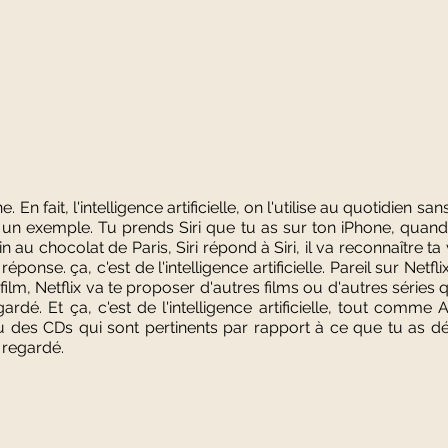
. En fait, l'intelligence artificielle, on l'utilise au quotidien s
ne un exemple. Tu prends Siri que tu as sur ton iPhone, quan
n au chocolat de Paris, Siri répond à Siri, il va reconnaître ta 
éponse. ça, c'est de l'intelligence artificielle. Pareil sur Netf
lm, Netflix va te proposer d'autres films ou d'autres séries q
rdé. Et ça, c'est de l'intelligence artificielle, tout comme
u des CDs qui sont pertinents par rapport à ce que tu as dé
 regardé.