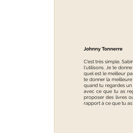
Johnny Tonnerre 
C'est très simple, Sabine
l'utilisons. Je te don
quel est le meilleur pai
te donner la meilleure r
quand tu regardes un fi
avec ce que tu as rega
proposer des livres o
rapport à ce que tu as