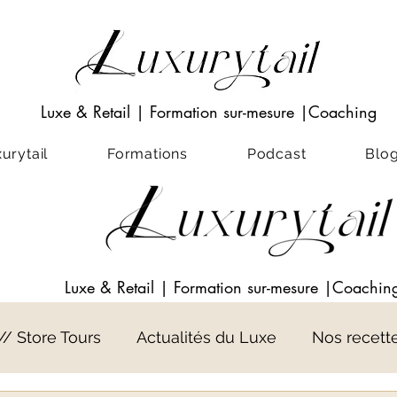
Luxe & Retail
|
Formation sur-mesure
|Coaching
rytail
Formations
Podcast
Blo
Luxe & Retail
|
Formation sur-mesure
|Coachin
 // Store Tours
Actualités du Luxe
Nos recett