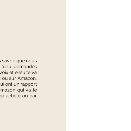
ans savoir que nous 
d tu lui demandes 
voix et ensuite va 
lix ou sur Amazon, 
ui ont un rapport 
 Amazon qui va te 
jà acheté ou par 