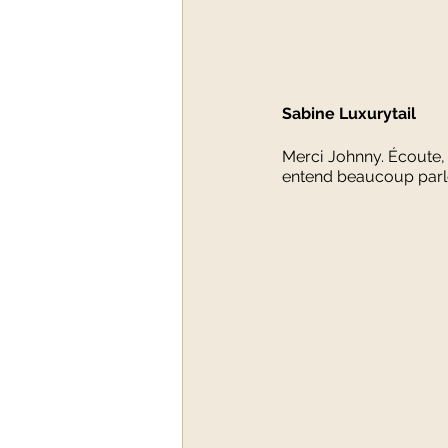
Sabine Luxurytail  
Merci Johnny. Écoute, 
entend beaucoup parler 