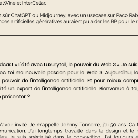
lWine et InterCellar.  
 sûr ChatGPT ou Midjourney, avec un usecase sur Paco Rab
es artificielles génératives auraient pu aider les RP pour le 
ast « L'été avec Luxurytail, le pouvoir du Web 3 ». Je suis 
ec toi ma nouvelle passion pour le Web 3. Aujourd'hui, le
 pouvoir de l'intelligence artificielle. Et pour mieux com
té un expert de l'intelligence artificielle. Bienvenue à toi
e présenter ?
oir invité. Je m'appelle Johnny Tonnerre, j'ai 50 ans. Ça fa
munication. J'ai longtemps travaillé dans le design et le 
es, je suis spécialisé dans le copywriting. J'ai toujours 