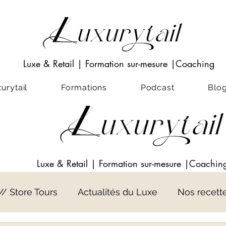
Luxe & Retail
|
Formation sur-mesure
|Coaching
rytail
Formations
Podcast
Blo
Luxe & Retail
|
Formation sur-mesure
|Coachin
 // Store Tours
Actualités du Luxe
Nos recett