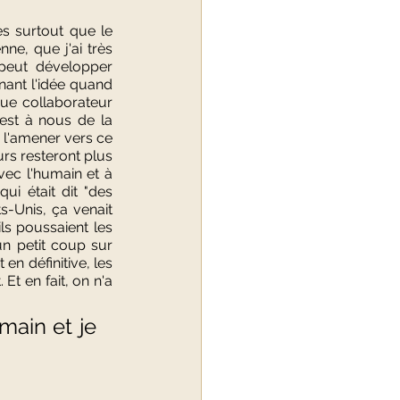
 surtout que le 
e, que j'ai très 
peut développer 
nant l'idée quand 
ue collaborateur 
'est à nous de la 
 l'amener vers ce 
rs resteront plus 
vec l'humain et à 
i était dit "des 
-Unis, ça venait 
s poussaient les 
un petit coup sur 
en définitive, les 
Et en fait, on n'a 
ain et je 