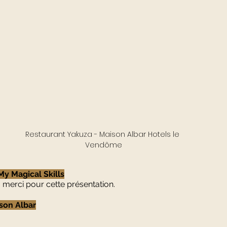
Restaurant Yakuza - Maison Albar Hotels le 
Vendôme
y Magical Skills
, merci pour cette présentation.
son Albar