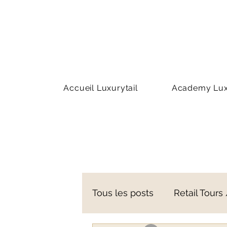
Accueil Luxurytail
Academy Luxu
Tous les posts
Retail Tours