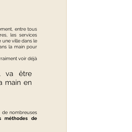
ment, entre tous 
es, les services 
une ville dans le 
dans la main pour 
vraiment voir déjà 
 va être 
a main en 
is de nombreuses 
s méthodes de 