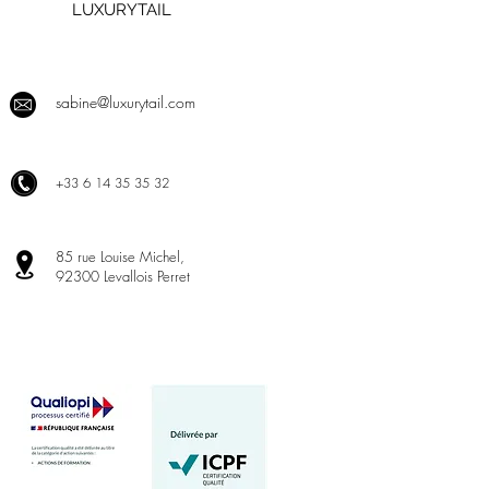
LUXURYTAIL
sabine@luxurytail.com
+
33 6 14 35 35 32
85 rue Louise Michel,
92300 Levallois Perret