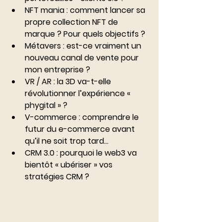
NFT mania : comment lancer sa 
propre collection NFT de 
marque ? Pour quels objectifs ?
Métavers : est-ce vraiment un 
nouveau canal de vente pour 
mon entreprise ?
VR / AR : la 3D va-t-elle 
révolutionner l’expérience « 
phygital » ?
V-commerce : comprendre le 
futur du e-commerce avant 
qu’il ne soit trop tard…
CRM 3.0 : pourquoi le web3 va 
bientôt « ubériser » vos 
stratégies CRM ?