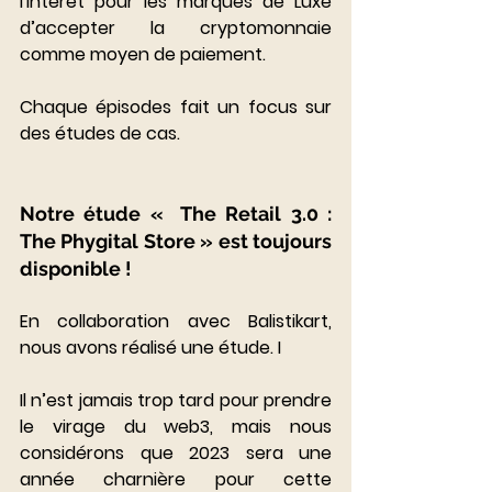
l'intérêt pour les marques de Luxe 
d’accepter la cryptomonnaie 
comme moyen de paiement.
Chaque épisodes fait un focus sur 
des études de cas. 
Notre étude «  The Retail 3.0 : 
The Phygital Store » est toujours 
disponible ! 
En collaboration avec Balistikart, 
nous avons réalisé une étude. I
Il n’est jamais trop tard pour prendre 
le virage du web3, mais nous 
considérons que 2023 sera une 
année charnière pour cette 