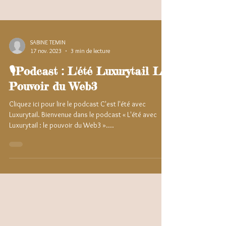
SABINE TEMIN
17 nov. 2023
3 min de lecture
🎙️Podcast : L'été Luxurytail Le
Pouvoir du Web3
Cliquez ici pour lire le podcast C'est l'été avec
Luxurytail. Bienvenue dans le podcast « L'été avec
Luxurytail : le pouvoir du Web3 »....