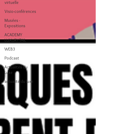
virtuelle
Visio-conférences
Musées -
Expositions
ACADEMY
LUXURYTAIL
WEB3
Podcast
Actualités du
Luxe
actualité du luxe