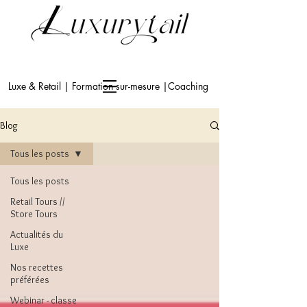
Luxe & Retail | Formation sur-mesure |Coaching
Blog
Tous les posts
Tous les posts
Retail Tours //
Store Tours
Actualités du
Luxe
Nos recettes
préférées
Webinar - classe