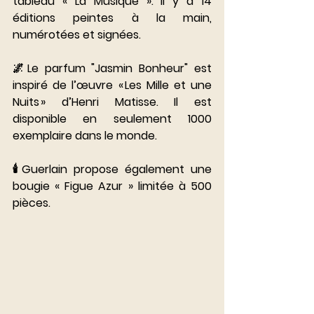
tableau « La Musique ». Il y a 14 
éditions peintes à la main, 
numérotées et signées. 
⠀⠀⠀⠀⠀⠀⠀⠀⠀
🌌Le parfum "Jasmin Bonheur" est 
inspiré de l’œuvre « Les Mille et une 
Nuits » d’Henri Matisse. Il est 
disponible en seulement 1000 
exemplaire dans le monde. 
🕯️Guerlain propose également une 
bougie « Figue Azur » limitée à 500 
pièces.