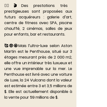
👉🏽🎬Des prestations très 
prestigieuses sont proposées aux 
futurs acquéreurs : galerie d’art, 
centre de fitness avec SPA, piscine 
chauffé, 2 cinémas, salles de jeux 
pour enfants, bar et restaurants. 
⠀⠀⠀⠀⠀⠀⠀⠀⠀
🥰🤑🤩Mais l’ultra-luxe selon Aston 
Martin est le Penthouse, situé sur 3 
étages mesurant près de 2 000 m2, 
elle offre un intérieur très luxueux et 
une vue imprenable sur la mer. Le 
Penthouse est livré avec une voiture 
de Luxe, la 24 Vulcana dont la valeur 
est estimée entre 3 et 3,5 millions de 
$. Elle est actuellement disponible à 
la vente pour 59 millions de $. 