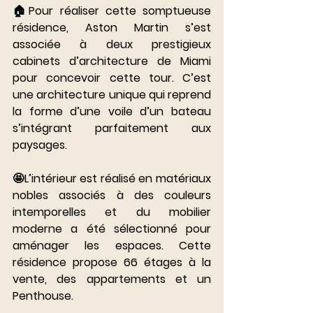
🏠Pour réaliser cette somptueuse 
résidence, Aston Martin s’est 
associée à deux prestigieux 
cabinets d’architecture de Miami 
pour concevoir cette tour. C’est 
une architecture unique qui reprend 
la forme d’une voile d’un bateau 
s’intégrant parfaitement aux 
paysages. 
⠀⠀⠀⠀⠀⠀⠀⠀⠀
🤩L’intérieur est réalisé en matériaux 
nobles associés à des couleurs 
intemporelles et du mobilier 
moderne a été sélectionné pour 
aménager les espaces. Cette 
résidence propose 66 étages à la 
vente, des appartements et un 
Penthouse. 
⠀⠀⠀⠀⠀⠀⠀⠀⠀