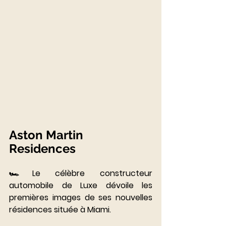
Aston Martin 
Residences
⠀⠀⠀⠀⠀⠀
🏎Le célèbre constructeur 
automobile de Luxe dévoile les 
premières images de ses nouvelles 
résidences située à Miami. 
⠀⠀⠀⠀⠀⠀⠀⠀⠀