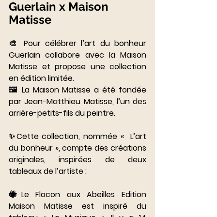
Guerlain x Maison 
Matisse 
🎨 Pour célébrer l’art du bonheur 
Guerlain collabore avec la Maison 
Matisse et propose une collection 
en édition limitée. 
🖼 La Maison Matisse a été fondée 
par Jean-Matthieu Matisse, l’un des 
arrière-petits-fils du peintre. 
⠀⠀⠀⠀⠀⠀⠀⠀
✨Cette collection, nommée «  L’art 
du bonheur », compte des créations 
originales, inspirées de deux 
tableaux de l’artiste : 
⠀⠀⠀⠀⠀⠀⠀⠀⠀
🐝Le Flacon aux Abeilles Edition 
Maison Matisse est inspiré du 