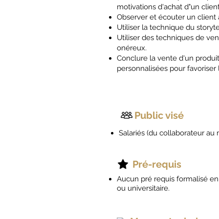
motivations d'achat d"un clie
Observer et écouter un client af
Utiliser la technique du story
Utiliser des techniques de ven
onéreux.
Conclure la vente d'un produi
personnalisées pour favoriser l
Public visé
Salariés (du collaborateur a
Pré-requis
Aucun pré requis formalisé en 
ou universitaire.