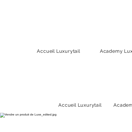
Accueil Luxurytail
Academy Luxu
Accueil Luxurytail
Academ