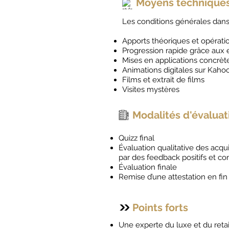
Moyens technique
Les conditions générales dans 
Apports théoriques et opérati
Progression rapide grâce aux 
Mises en applications concrète
Animations digitales sur Kaho
Films et extrait de films
Visites mystères
Modalités d'évaluat
Quizz final
Évaluation qualitative des acqui
par des feedback positifs et co
Évaluation finale
Remise d’une attestation en fi
Points forts
Une experte du luxe et du reta