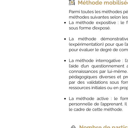
Méthode mobilisé
​Parmi toutes les méthodes pé
méthodes suivantes selon les
La méthode expositive : le 
sous forme d’exposé.
La méthode démonstrative
(expérimentation) pour que l’a
pour évaluer le degré de com
La méthode interrogative : 
l’aide d’un questionnement 
connaissances par lui-même.
pédagogiques diverses et pr
par des validations sous f
ressources initiales ou en pro
La méthode active : le forma
personnelle de l’apprenant. Il 
le cadre de cette méthode.
Nombre de partic