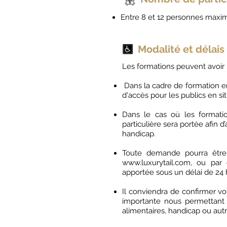
Entre 8 et 12 personnes maxim
Modalité et délais
Les formations peuvent avoir l
Dans la cadre de formation en 
d'accès pour les publics en si
Dans le cas où les formatio
particulière sera portée afin d
handicap.
Toute demande pourra être f
www.luxurytail.com
, ou par 
apportée sous un délai de 24 
Il conviendra de confirmer v
importante nous permettant d
alimentaires, handicap ou autr