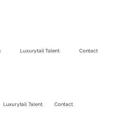
g
Luxurytail Talent
Contact
Luxurytail Talent
Contact