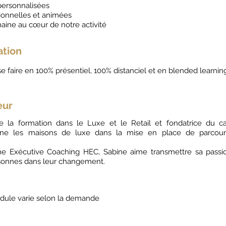
personnalisées
ionnelles et animées
maine au cœur de notre activité
ation
e faire en 100% présentiel, 100% distanciel et en blended learnin
eur
e la formation dans le Luxe et le Retail et fondatrice du ca
gne les maisons de luxe dans la mise en place de parcour
e Exécutive Coaching HEC, Sabine aime transmettre sa passi
sonnes dans leur changement.
dule varie selon la demande