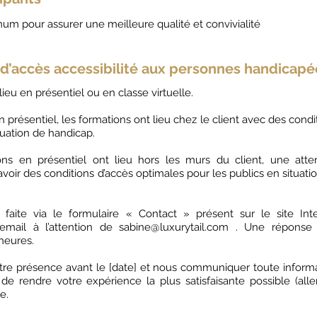
um pour assurer une meilleure qualité et convivialité
 d’accès accessibilité aux personnes handicapé
ieu en présentiel ou en classe virtuelle.
présentiel, les formations ont lieu chez le client avec des condi
tuation de handicap.
ns en présentiel ont lieu hors les murs du client, une atte
’avoir des conditions d’accès optimales pour les publics en situati
aite via le formulaire « Contact » présent sur le site Int
email à l’attention de
sabine@luxurytail.com
. Une réponse 
heures.
otre présence avant le [date] et nous communiquer toute inform
e rendre votre expérience la plus satisfaisante possible (alle
e.