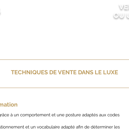
VE
S
OU 
TECHNIQUES DE VENTE DANS LE LUXE
rmation
nt grâce à un comportement et une posture adaptés aux codes
estionnement et un vocabulaire adapté afin de déterminer les