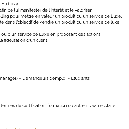
nt du Luxe.
in de lui manifester de l'intérêt et le valoriser.
telling pour mettre en valeur un produit ou un service de Luxe.
te dans l'objectif de vendre un produit ou un service de luxe
t ou d'un service de Luxe en proposant des actions
a fidélisation d'un client.
u manager) – Demandeurs d’emploi – Etudiants
termes de certification, formation ou autre niveau scolaire