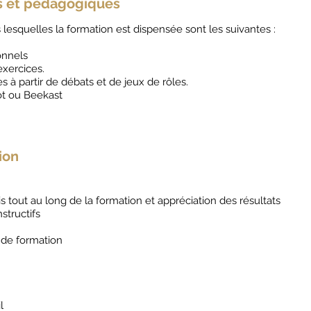
s et pédagogiques
lesquelles la formation est dispensée sont les suivantes :
onnels
exercices.
s à partir de débats et de jeux de rôles.
ot ou Beekast
ion
s tout au long de la formation et appréciation des résultats
nstructifs
n de formation
il