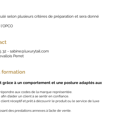
culé selon plusieurs critères de préparation et sera donné
r l'OPCO
act
35 32 -
sabine@luxurytail.com
vallois Perret
 formation
ient grâce à un comportement et une posture adaptés aux
 répondre aux codes de la marque représentée.
afin d’aider un client à se sentir en confiance.
client réceptif et prêt à découvrir le produit ou le service de luxe
osant des prestations annexes à l’acte de vente.