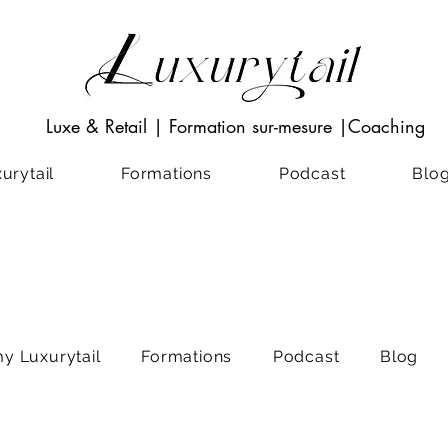
Luxe & Retail
|
Formation sur-mesure
|Coaching
rytail
Formations
Podcast
Blo
y Luxurytail
Formations
Podcast
Blog