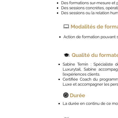
Des formations sur-mesure et 
Des sessions concrètes, opérat
Des sessions ou la relation hu
Modalités de form
Action de formation pouvant s
Qualité du format
Sabine Temin : Spécialiste d
Luxurytail, Sabine accompa
l’expériences clients.
Certifiée Coach du programm
Luxe et accompagner les per
Durée
La durée en continu de ce mo