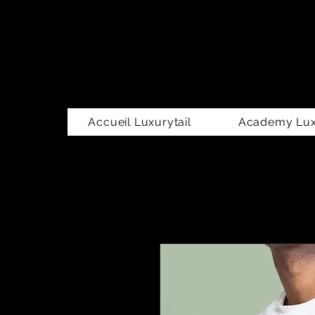
Accueil Luxurytail
Academy Luxu