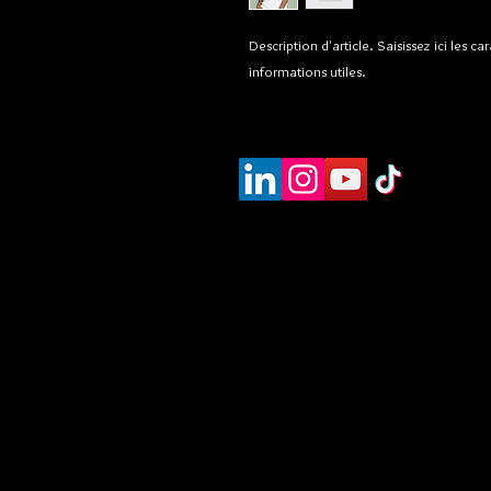
Description d'article. Saisissez ici les cara
informations utiles.