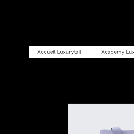
Accueil Luxurytail
Academy Luxu