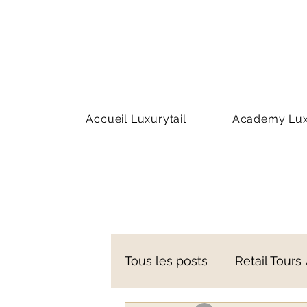
Accueil Luxurytail
Academy Luxu
Tous les posts
Retail Tours