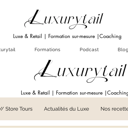
Luxe & Retail
|
Formation sur-mesure
|Coaching
rytail
Formations
Podcast
Blo
Luxe & Retail
|
Formation sur-mesure
|Coachin
 // Store Tours
Actualités du Luxe
Nos recett