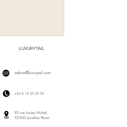
LUXURYTAIL
sabine@luxurytail.com
+
33 6 14 35 35 32
85 rue Louise Michel,
92300 Levallois Perret