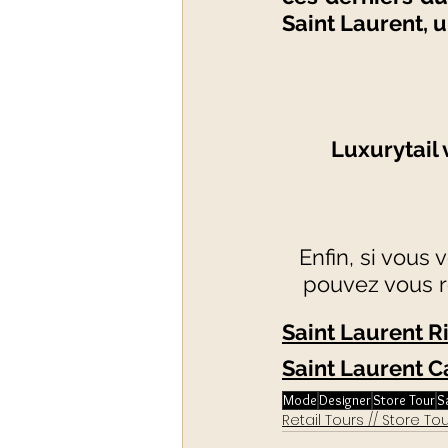
Saint Laurent, u
Luxurytail 
Enfin, si vous
pouvez vous re
Saint Laurent R
Saint Laurent C
Mode
Designer
Store Tour
S
Retail Tours // Store To