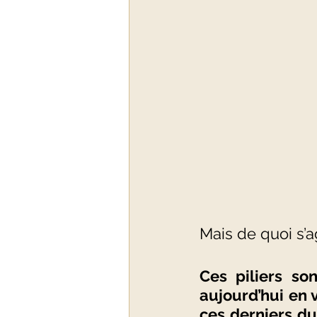
Mais de quoi s’ag
Ces piliers so
aujourd’hui en 
ces derniers du