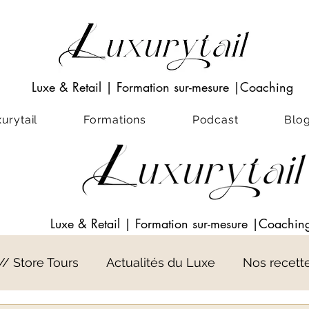
Luxe & Retail
|
Formation sur-mesure
|Coaching
rytail
Formations
Podcast
Blo
Luxe & Retail
|
Formation sur-mesure
|Coachin
 // Store Tours
Actualités du Luxe
Nos recett