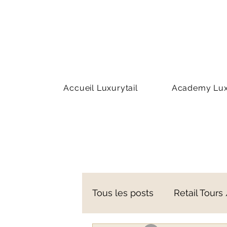
Accueil Luxurytail
Academy Luxu
Tous les posts
Retail Tours