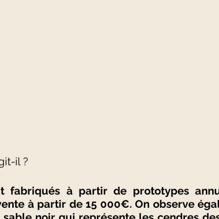
it-il ?
nt fabriqués à partir de prototypes annu
vente à partir de 15 000€. On observe éga
 sable noir qui représente les cendres des 