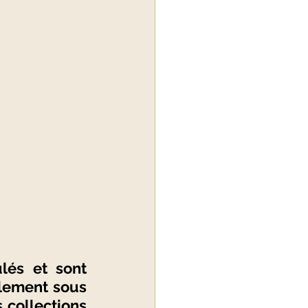
lés et sont 
lement sous 
collections 