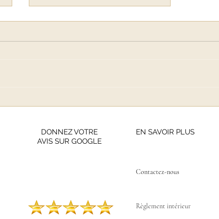
Une Maison de beauté qui
ouvre une salle de sport :
Caudalie change les règles
DONNEZ VOTRE
EN SAVOIR PLUS
AVIS SUR GOOGLE
Contactez-nous ​
Règlement intérieur