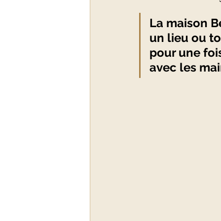
La maison Be
un lieu ou t
pour une foi
avec les mai