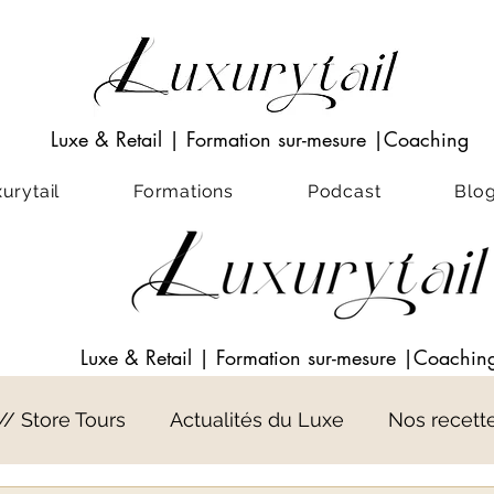
Luxe & Retail
|
Formation sur-mesure
|Coaching
rytail
Formations
Podcast
Blo
Luxe & Retail
|
Formation sur-mesure
|Coachin
 // Store Tours
Actualités du Luxe
Nos recett