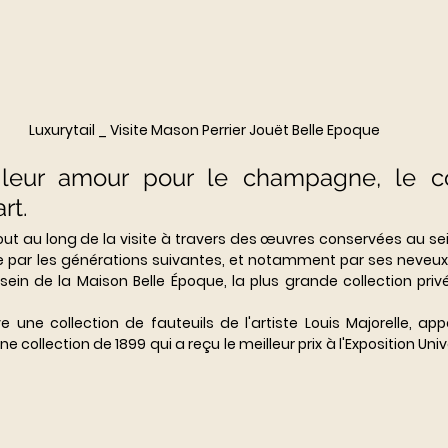
Luxurytail _ Visite Mason Perrier Jouët Belle Epoque
leur amour pour le champagne, le co
rt. 
tout au long de la visite à travers des œuvres conservées au sei
e par les générations suivantes, et notamment par ses neveux
ein de la Maison Belle Époque, la plus grande collection privé
e une collection de fauteuils de l'artiste Louis Majorelle, ap
e collection de 1899 qui a reçu le meilleur prix à l'Exposition Univ