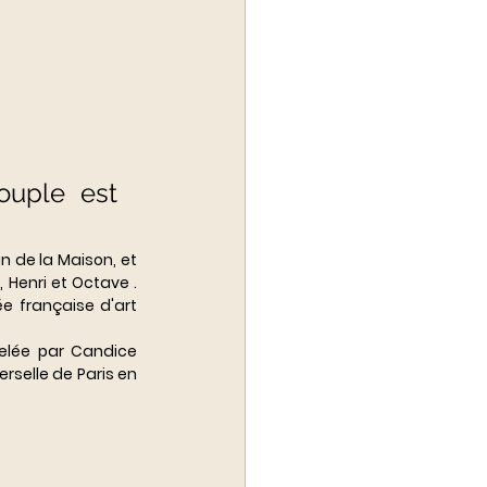
uple est 
n de la Maison, et 
, 
Henri et Octave 
. 
e française d'art 
pelée par Candice 
erselle de Paris en 