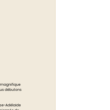
a magnifique 
nous débutons 