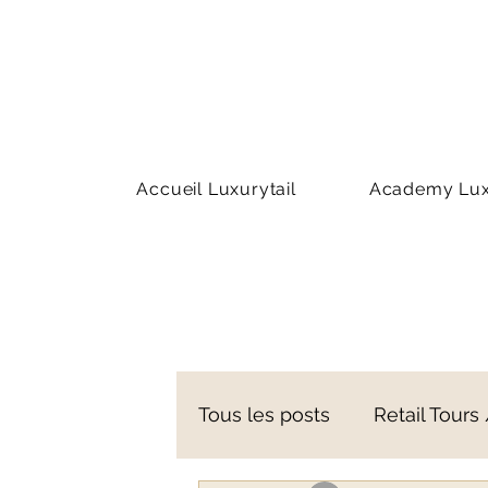
Accueil Luxurytail
Academy Luxu
Tous les posts
Retail Tours