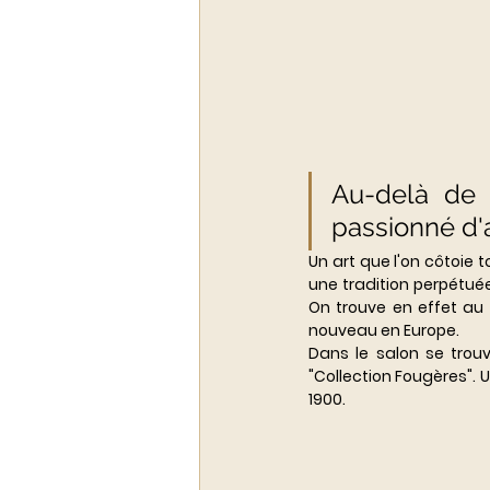
Au-delà de 
passionné d'a
Un art que l'on côtoie 
une tradition perpétué
On trouve en effet au s
nouveau en Europe.
Dans le salon se trouv
"Collection Fougères". Un
1900.