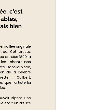
e, c'est 
ables, 
ais bien 
maillée originale 
ec. Cet artiste, 
es années 1890, a 
les chanteuses 
e. Dans la pièce, 
on de la célèbre 
tte Guilbert, 
ue l'artiste lui 
ée.
uvoir signer une 
 était un artiste 