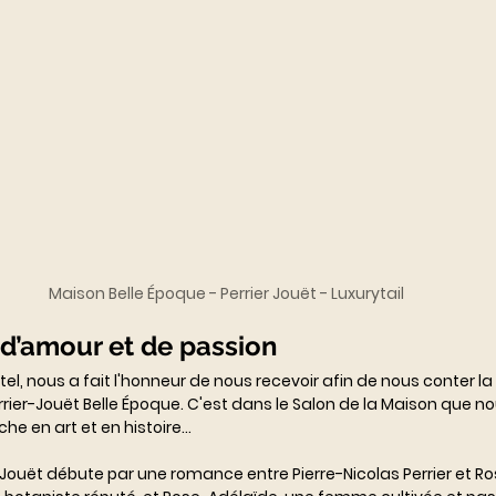
Maison Belle Époque - Perrier Jouët - Luxurytail
 d’amour et de passion
tel, nous a fait l'honneur de nous recevoir afin de nous conter l
errier-Jouët Belle Époque. C'est dans le Salon de la Maison que 
che en art et en histoire...