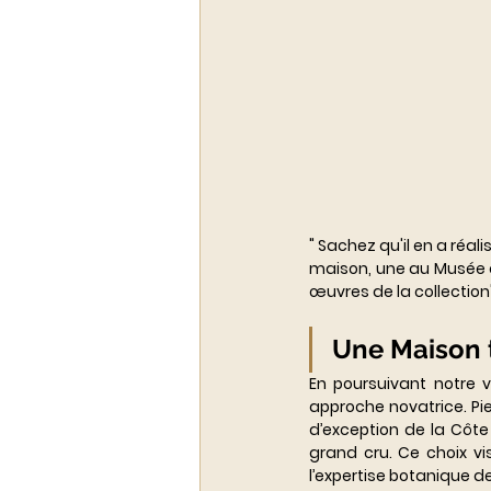
" Sachez qu'il en a réali
maison, une au Musée d'
œuvres de la collection
Une Maison t
En poursuivant notre v
approche novatrice. Pi
d’exception de la Côt
grand cru. Ce choix vi
l’expertise botanique de