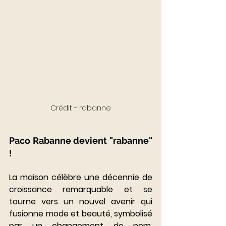
Crédit - rabanne
Paco Rabanne devient "rabanne" 
! 
La maison célèbre une décennie de 
croissance remarquable et se 
tourne vers un nouvel avenir qui 
fusionne mode et beauté, symbolisé 
par un changement de nom. 