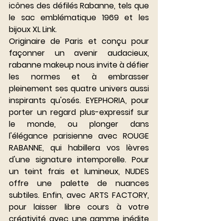
icônes des défilés Rabanne, tels que 
le sac emblématique 1969 et les 
bijoux XL Link. 
Originaire de Paris et conçu pour 
façonner un avenir audacieux, 
rabanne makeup nous invite à défier 
les normes et à embrasser 
pleinement ses quatre univers aussi 
inspirants qu'osés. EYEPHORIA, pour 
porter un regard plus-expressif sur 
le monde, ou plonger dans 
l'élégance parisienne avec ROUGE 
RABANNE, qui habillera vos lèvres 
d'une signature intemporelle. Pour 
un teint frais et lumineux, NUDES 
offre une palette de nuances 
subtiles. Enfin, avec ARTS FACTORY, 
pour laisser libre cours à votre 
créativité avec une gamme inédite 