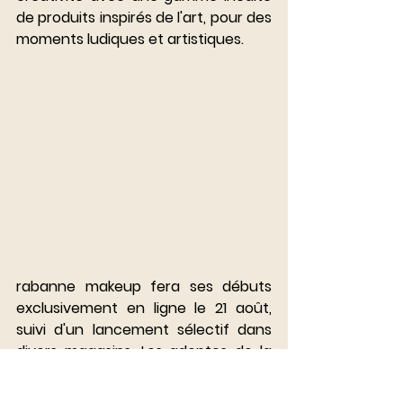
de produits inspirés de l'art, pour des 
moments ludiques et artistiques.
rabanne makeup fera ses débuts 
exclusivement en ligne le 21 août, 
suivi d'un lancement sélectif dans 
divers magasins. Les adeptes de la 
beauté pourront découvrir cette 
collection dans une sélection de 