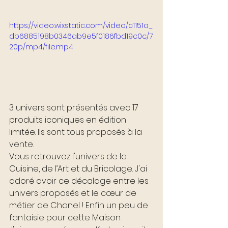
https://video.wixstatic.com/video/c1151a_
db6885198b0346ab9e5f0186fbd19c0c/7
20p/mp4/file.mp4
3 univers sont présentés avec 17 
produits iconiques en édition 
limitée. Ils sont tous proposés à la 
vente. 
Vous retrouvez l'univers de la 
Cuisine, de l’Art et du Bricolage. J'ai 
adoré avoir ce décalage entre les 
univers proposés et le cœur de 
métier de Chanel ! Enfin un peu de 
fantaisie pour cette Maison. 