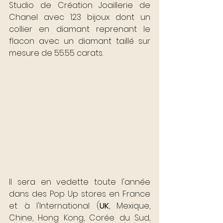
Studio de Création Joaillerie de 
Chanel avec 123 bijoux dont un 
collier en diamant reprenant le 
flacon avec un diamant taillé sur 
mesure de 55.55 carats. 
Il sera en vedette toute l'année 
dans des Pop Up stores en France 
et à l'International (
UK
, Mexique, 
Chine, Hong Kong, Corée du Sud, 