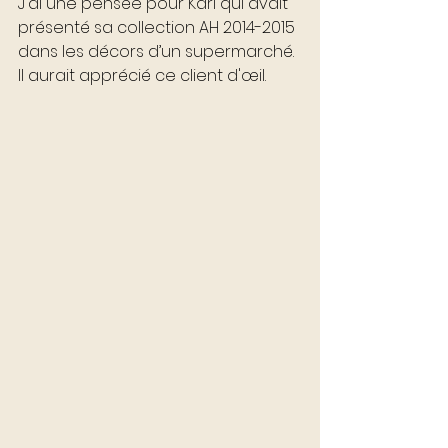
J'ai une pensée pour Karl qui avait 
présenté sa collection AH 2014-2015 
dans les décors d’un supermarché. 
Il aurait apprécié ce client d'œil. 