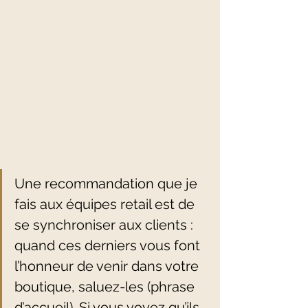
Une recommandation que je 
fais aux équipes retail est de 
se synchroniser aux clients :  
quand ces derniers vous font 
l’honneur de venir dans votre 
boutique, saluez-les (phrase 
d’accueil). Si vous voyez qu’ils 