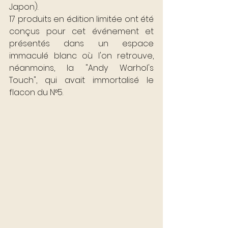
Japon).
17 produits en édition limitée ont été 
conçus pour cet événement et 
présentés dans un espace 
immaculé blanc où l'on retrouve, 
néanmoins, la "Andy Warhol's 
Touch", qui avait immortalisé le 
flacon du N°5. 