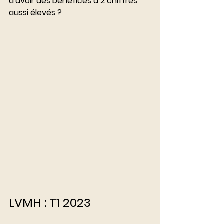
d'avoir des bénéfices à 2 chiffres 
aussi élevés ?
LVMH : T1 2023