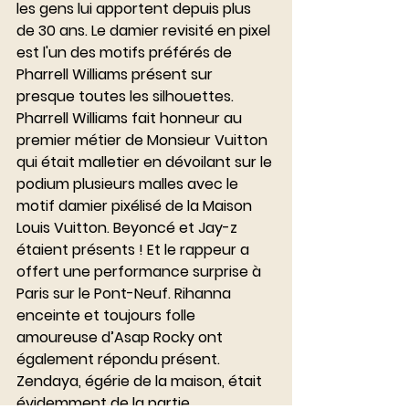
les gens lui apportent depuis plus 
de 30 ans. Le damier revisité en pixel 
est l'un des motifs préférés de 
Pharrell Williams présent sur 
presque toutes les silhouettes. 
Pharrell Williams fait honneur au 
premier métier de Monsieur Vuitton 
qui était malletier en dévoilant sur le 
podium plusieurs malles avec le 
motif damier pixélisé de la Maison 
Louis Vuitton. Beyoncé et Jay-z 
étaient présents ! Et le rappeur a 
offert une performance surprise à 
Paris sur le Pont-Neuf. Rihanna 
enceinte et toujours folle 
amoureuse d’Asap Rocky ont 
également répondu présent. 
Zendaya, égérie de la maison, était 
évidemment de la partie