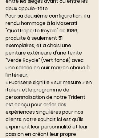
entre les sièges avant ou entre les 
deux appuie-tête.
Pour sa deuxième configuration, il a 
rendu hommage à la Maserati 
"Quattroporte Royale" de 1986, 
produite à seulement 51 
exemplaires, et a choisi une 
peinture extérieure d'une teinte 
"Verde Royale" (vert foncé) avec 
une sellerie en cuir marron chaud à 
l'intérieur.
« Fuoriserie signifie « sur mesure » en 
italien, et le programme de 
personnalisation de notre Trident 
est conçu pour créer des 
expériences singulières pour nos 
clients. Notre souhait ici est qu'ils 
expriment leur personnalité et leur 
passion en créant leur propre 