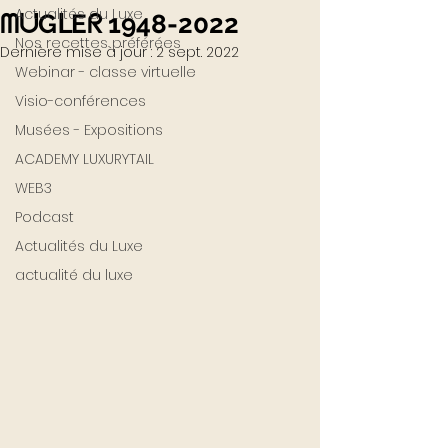
Actualités du Luxe
ᗰᑌGᒪEᖇ 1948-2022
Nos recettes préférées
Dernière mise à jour :
2 sept. 2022
Webinar - classe virtuelle
Visio-conférences
Musées - Expositions
ACADEMY LUXURYTAIL
WEB3
Podcast
Actualités du Luxe
actualité du luxe