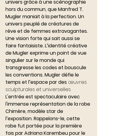
univers grâce à une scénographie 
hors du commun, que Manfred T. 
Mugler maniait à la perfection. Un 
univers peuplé de créatures de 
rêve et de femmes extravagantes. 
Une vision forte qui sait aussi se 
faire fantaisiste. L’identité créative 
de Mugler exprime un point de vue 
singulier sur le monde qui 
transgresse les codes et bouscule 
les conventions. Mugler défie le 
temps et l’espace par des 
œuvres 
sculpturales et universelles.
L'entrée est spectaculaire avec 
l'immense représentation de la robe 
Chimère, modèle star de 
l’exposition. Rappelons-le, cette 
robe fut portée pour la première 
fois par Adriana Karembeu pour le 