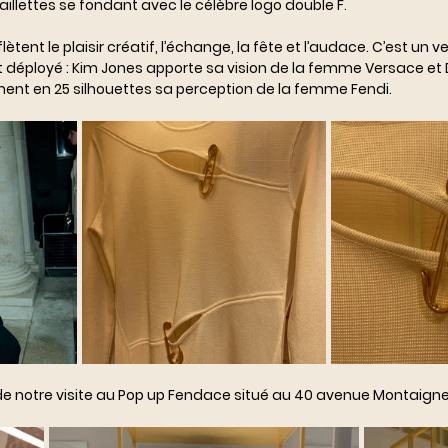
illettes se fondant avec le célèbre logo double F. 
ètent le plaisir créatif, l’échange, la fête et l’audace. C’est un ve
 déployé : Kim Jones apporte sa vision de la femme Versace et 
ent en 25 silhouettes sa perception de la femme Fendi. 
e notre visite au Pop up Fendace situé au 40 avenue Montaigne à