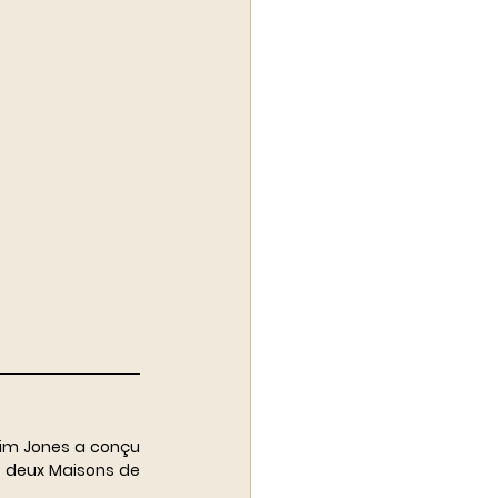
im Jones a conçu 
e deux Maisons de 