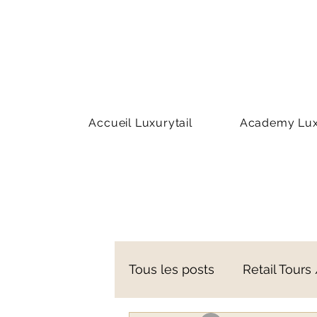
Accueil Luxurytail
Academy Luxu
Tous les posts
Retail Tours