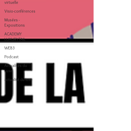
virtuelle
Visio-conférences
Musées -
Expositions
ACADEMY
LUXURYTAIL
WEB3
Podcast
Actualités du
Luxe
actualité du luxe