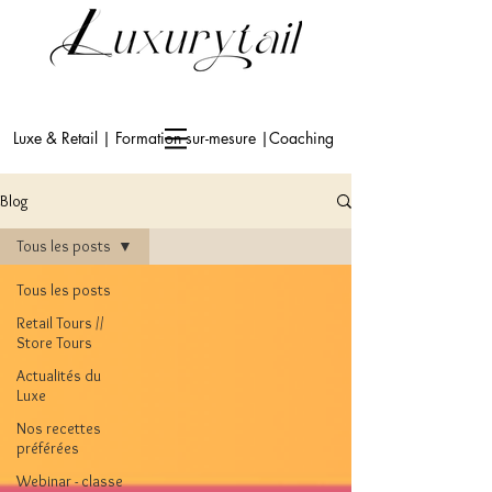
Luxe & Retail | Formation sur-mesure |Coaching
Blog
Tous les posts
Tous les posts
Retail Tours //
Store Tours
Actualités du
Luxe
Nos recettes
préférées
Webinar - classe