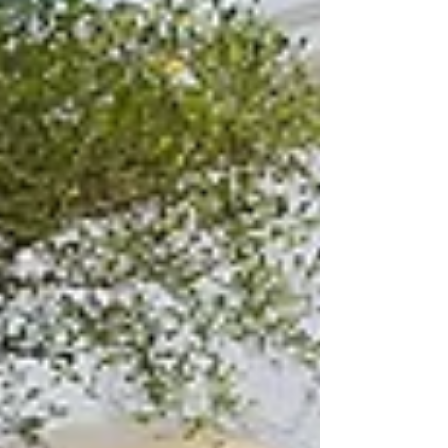
d'elles-mêmes, sans qu'aucun nom n'ait été prononcé.
C'est l'un des pouvoirs les plus précieux que puisse
détenir une marque : celui d'exister pleinement dans
l'imaginaire avant même d'être nommée.