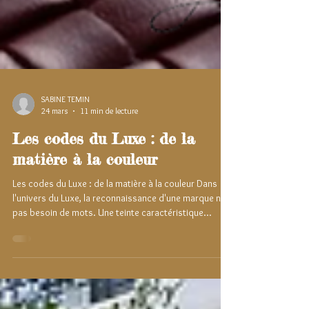
SABINE TEMIN
24 mars
11 min de lecture
Les codes du Luxe : de la
matière à la couleur
Les codes du Luxe : de la matière à la couleur Dans
l'univers du Luxe, la reconnaissance d'une marque n'a
pas besoin de mots. Une teinte caractéristique
aperçue dans une vitrine, une texture effleurée du bout
des doigts, et l'identité d'une Maison s'imposent