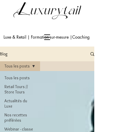
Luxe & Retail | Formation sur-mesure |Coaching
Blog
Tous les posts
Tous les posts
Retail Tours //
Store Tours
Actualités du
Luxe
Nos recettes
préférées
Webinar - classe