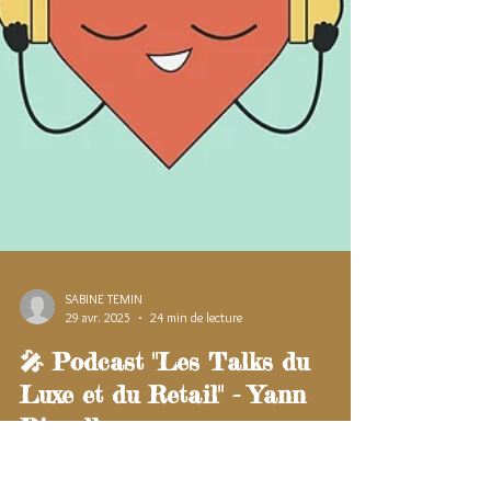
SABINE TEMIN
29 avr. 2025
24 min de lecture
🎤 Podcast "Les Talks du
Luxe et du Retail" - Yann
Rivoallan