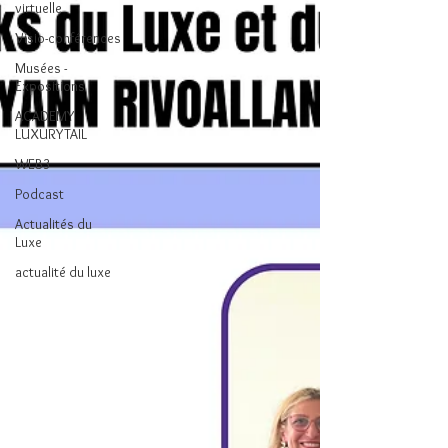
virtuelle
Visio-conférences
Musées -
Expositions
ACADEMY
LUXURYTAIL
WEB3
Podcast
Actualités du
Luxe
actualité du luxe