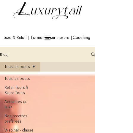
Luxe & Retail | Formation sur-mesure |Coaching
Blog
Tous les posts
Tous les posts
Retail Tours //
Store Tours
Actualités du
Luxe
Nos recettes
préférées
Webinar - classe