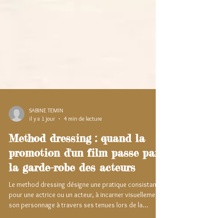
SABINE TEMIN
il y a 1 jour
4 min de lecture
Method dressing : quand la
promotion d'un film passe par
la garde-robe des acteurs
Le method dressing désigne une pratique consistant,