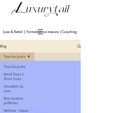
Luxe & Retail | Formation sur-mesure |Coaching
Blog
Tous les posts
Tous les posts
Retail Tours //
Store Tours
Actualités du
Luxe
Nos recettes
préférées
Webinar - classe