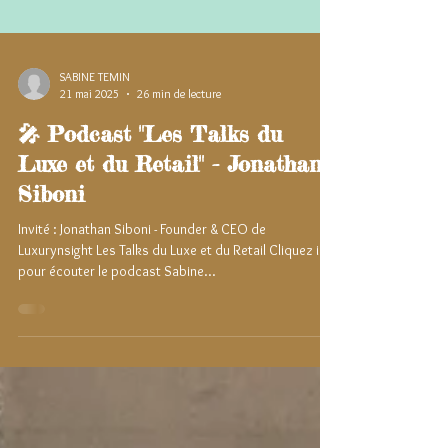
SABINE TEMIN
21 mai 2025
26 min de lecture
🎤 Podcast "Les Talks du
Luxe et du Retail" - Jonathan
Siboni
Invité : Jonathan Siboni - Founder & CEO de
Luxurynsight Les Talks du Luxe et du Retail Cliquez ici
pour écouter le podcast Sabine...