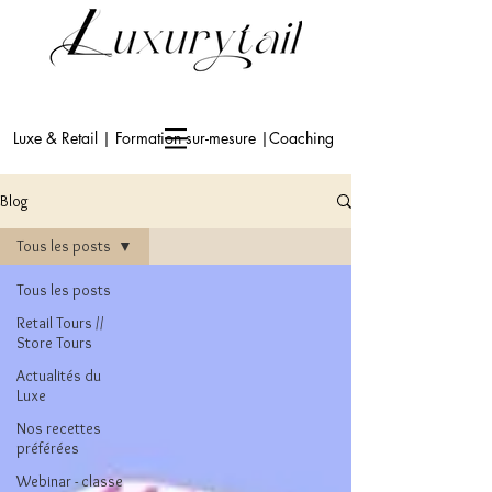
Luxe & Retail | Formation sur-mesure |Coaching
Blog
Tous les posts
Tous les posts
Retail Tours //
Store Tours
Actualités du
Luxe
Nos recettes
préférées
Webinar - classe