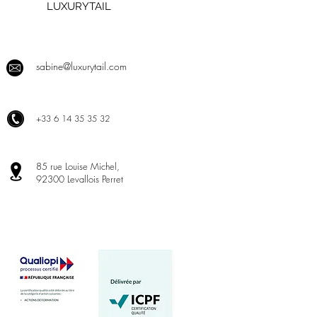
LUXURYTAIL
sabine@luxurytail.com
+
33 6 14 35 35 32
85 rue Louise Michel,
92300 Levallois Perret