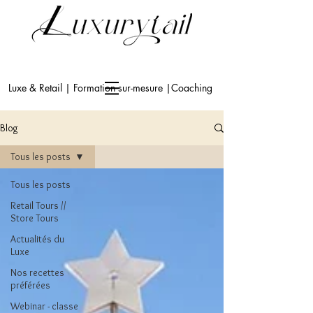
Luxe & Retail | Formation sur-mesure |Coaching
Blog
Tous les posts
Tous les posts
Retail Tours //
Store Tours
Actualités du
Luxe
Nos recettes
préférées
Webinar - classe