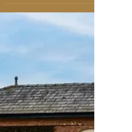
parle que des 2%. Pourquoi les marques de Luxe
fantasment-elles sur ces 2% ? Parce...