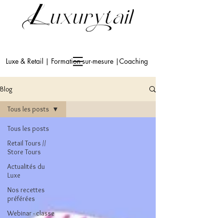
Luxe & Retail | Formation sur-mesure |Coaching
Blog
Tous les posts
Tous les posts
Retail Tours //
Store Tours
Actualités du
Luxe
Nos recettes
préférées
Webinar - classe