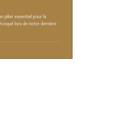
 pilier essentiel pour la
 évoqué lors de notre dernière