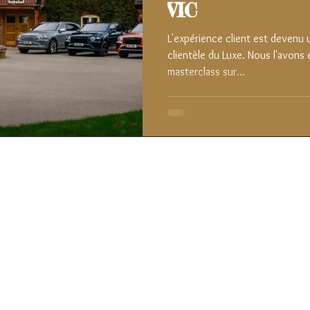
VIC
L'expérience client est devenu un
clientèle du Luxe. Nous l'avons
masterclass sur...