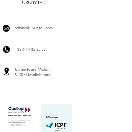
LUXURYTAIL
sabine@luxurytail.com
+
33 6 14 35 35 32
85 rue Louise Michel,
92300 Levallois Perret