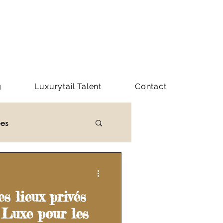
g
Luxurytail Talent
Contact
ées
Y LUXURYTAIL
es lieux privés
Luxe pour les