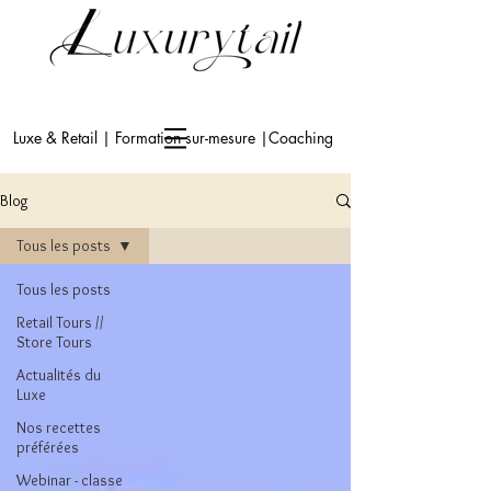
Luxe & Retail | Formation sur-mesure |Coaching
Blog
Tous les posts
Tous les posts
Retail Tours //
Store Tours
Actualités du
Luxe
Nos recettes
préférées
Webinar - classe