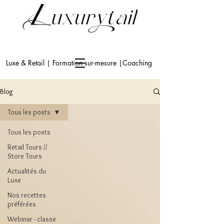
Luxe & Retail | Formation sur-mesure |Coaching
Blog
Tous les posts
Tous les posts
Retail Tours //
Store Tours
Actualités du
Luxe
Nos recettes
préférées
Webinar - classe