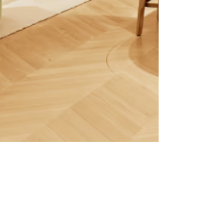
SABINE TEMIN
30 août 2024
3 min de lecture