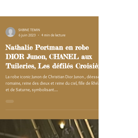
SABINE TEMIN
6 juin 2023
4 min de lecture
Nathalie Portman en robe
DIOR Junon, CHANEL aux
Tuileries, Les défilés Croisière
La robe iconic Junon de Christian Dior Junon , déesse
romaine, reine des dieux et reine du ciel, fille de Rhéa
et de Saturne, symbolisant...