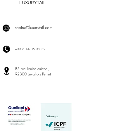
LUXURYTAIL
sabine@luxurytail.com
+
33 6 14 35 35 32
85 rue Louise Michel,
92300 Levallois Perret