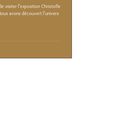
 de visiter l’exposition Christofle
Nous avons découvert l’univers