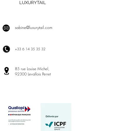
LUXURYTAIL
sabine@luxurytail.com
+
33 6 14 35 35 32
85 rue Louise Michel,
92300 Levallois Perret