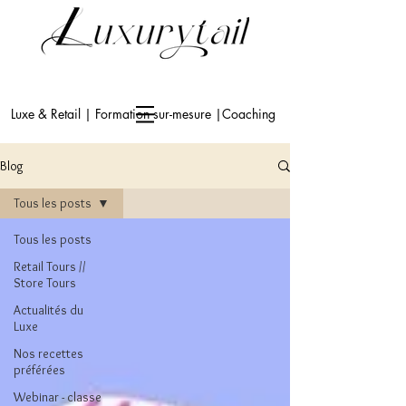
Luxe & Retail | Formation sur-mesure |Coaching
Blog
Tous les posts
Tous les posts
Retail Tours //
Store Tours
Actualités du
Luxe
Nos recettes
préférées
Webinar - classe