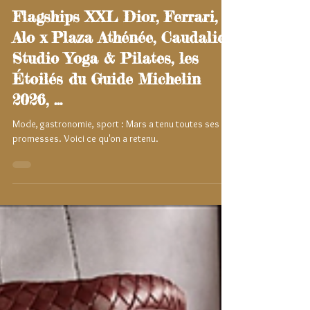
SABINE TEMIN
2 avr.
4 min de lecture
Flagships XXL Dior, Ferrari,
Alo x Plaza Athénée, Caudalie
Studio Yoga & Pilates, les
Étoilés du Guide Michelin
2026, ...
Mode, gastronomie, sport : Mars a tenu toutes ses
promesses. Voici ce qu'on a retenu.