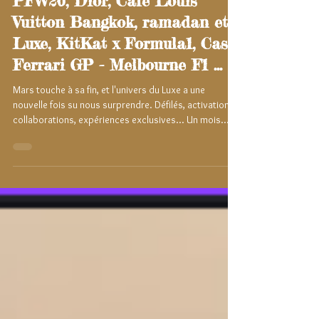
PFW26, Dior, Café Louis
Vuitton Bangkok, ramadan et
Luxe, KitKat x Formula1, Casa
Ferrari GP - Melbourne F1 ...
Mars touche à sa fin, et l'univers du Luxe a une
nouvelle fois su nous surprendre. Défilés, activations,
collaborations, expériences exclusives... Un mois
riche, intense et plein d'élégance. Voici notre sélection
du mois, rien que pour vous !