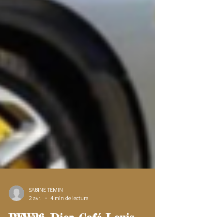
SABINE TEMIN
2 avr.
4 min de lecture