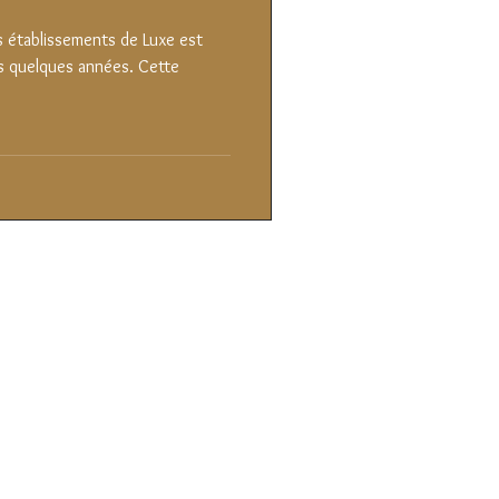
es établissements de Luxe est
 quelques années. Cette