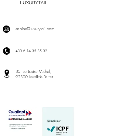
LUXURYTAIL
sabine@luxurytail.com
+
33 6 14 35 35 32
85 rue Louise Michel,
92300 Levallois Perret