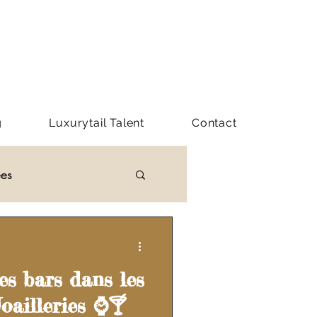
g
Luxurytail Talent
Contact
ées
Y LUXURYTAIL
s bars dans les
oailleries ⌚🍸