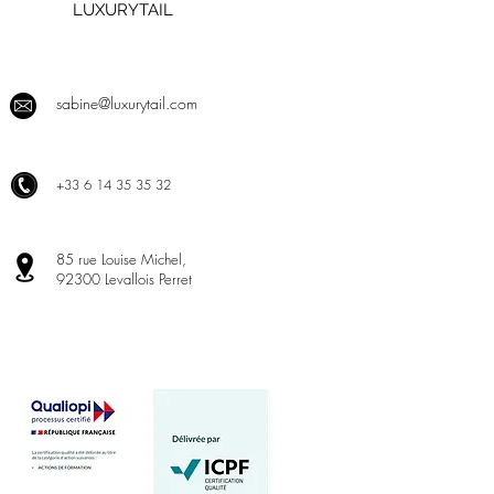
LUXURYTAIL
sabine@luxurytail.com
+
33 6 14 35 35 32
85 rue Louise Michel,
92300 Levallois Perret