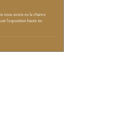
mais nous avons eu la chance
 voir l'exposition haute en