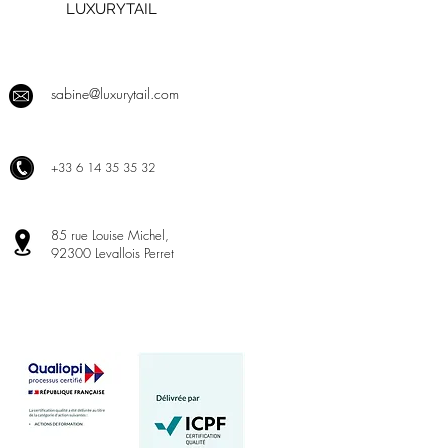
LUXURYTAIL
sabine@luxurytail.com
+
33 6 14 35 35 32
85 rue Louise Michel,
92300 Levallois Perret