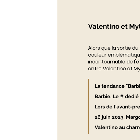
Valentino et Myt
Alors que la sortie du
couleur emblématique
incontournable de l'ét
entre Valentino et M
La tendance "Barbi
Barbie. Le # dédié
Lors de l'avant-pre
26 juin 2023, Margo
Valentino au char