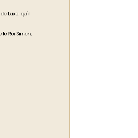
de Luxe, qu'il 
le Roi Simon, 