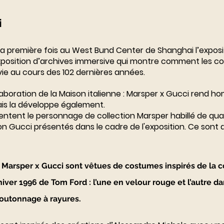
i
la première fois au West Bund Center de Shanghai l’exposi
position d’archives immersive qui montre comment les code
 vie au cours des 102 dernières années.
laboration de la Maison italienne : Marsper x Gucci rend 
ais la développe également.
ntent le personnage de collection Marsper habillé de quat
on Gucci présentés dans le cadre de l'exposition. Ce sont d
arsper x Gucci sont vêtues de costumes inspirés de la co
r 1996 de Tom Ford : l’une en velour rouge et l’autre da
boutonnage à rayures.