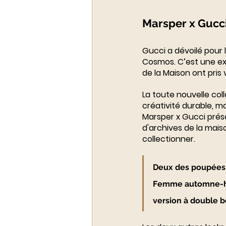
Marsper x Gucc
Gucci a dévoilé pour 
Cosmos. C’est une ex
de la Maison ont pris
La toute nouvelle col
créativité durable, m
Marsper x Gucci prése
d'archives de la mais
collectionner.
Deux des poupées M
Femme automne-hive
version à double 