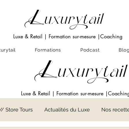
Luxe & Retail
|
Formation sur-mesure
|Coaching
rytail
Formations
Podcast
Blo
Luxe & Retail
|
Formation sur-mesure
|Coachin
 // Store Tours
Actualités du Luxe
Nos recett