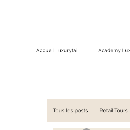
Accueil Luxurytail
Academy Luxu
Tous les posts
Retail Tours