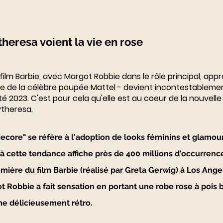
heresa voient la vie en rose
 film Barbie, avec Margot Robbie dans le rôle principal, appr
 de la célèbre poupée Mattel - devient incontestablement
é 2023. C'est pour cela qu'elle est au coeur de la nouvelle
ytheresa.
ecore" se réfère à l'adoption de looks féminins et glamour
 à cette tendance affiche près de 400 millions d'occurrence
mière du film Barbie (réalisé par Greta Gerwig) à Los Angel
t Robbie a fait sensation en portant une robe rose à pois 
me délicieusement rétro.