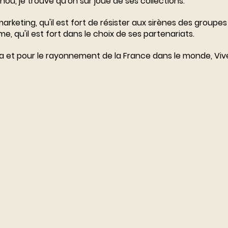
hou
, je trouve qu'on sur joue de ses collections.
marketing, qu'il est fort de résister aux sirènes des groupes 
me, qu'il est fort dans le choix de ses partenariats. 
ça et pour le rayonnement de la France dans le monde, Vive 