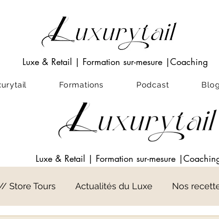
Luxe & Retail
|
Formation sur-mesure
|Coaching
rytail
Formations
Podcast
Blo
Luxe & Retail
|
Formation sur-mesure
|Coachin
 // Store Tours
Actualités du Luxe
Nos recett