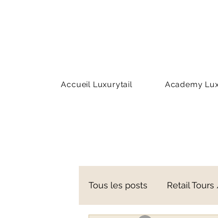
Accueil Luxurytail
Academy Luxu
Tous les posts
Retail Tours