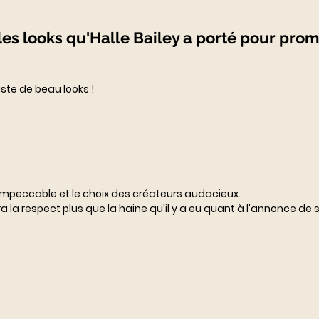
z les looks qu'Halle Bailey a porté pour pro
te de beau looks !  
 impeccable et le choix des créateurs audacieux. 
ra la respect plus que la haine qu'il y a eu quant à l'annonce de