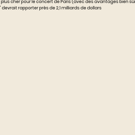
 le plus cher pour le concert de Paris (avec des avantages bien sûr
devrait rapporter près de 2,1 milliards de dollars