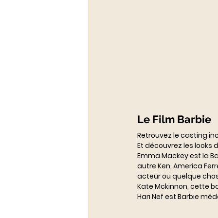
Le Film Barbie
Retrouvez le casting in
Et découvrez les looks
Emma Mackey est la Barbi
autre Ken, America Ferr
acteur ou quelque chose 
Kate Mckinnon, cette ba
Hari Nef est Barbie méd