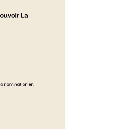
mouvoir La 
 sa nomination en 