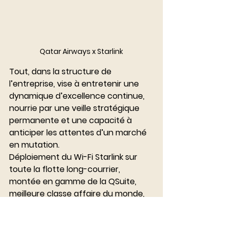
Qatar Airways x Starlink
Tout, dans la structure de 
l’entreprise, vise à entretenir une 
dynamique d’excellence continue, 
nourrie par une veille stratégique 
permanente et une capacité à 
anticiper les attentes d’un marché 
en mutation.
Déploiement du Wi-Fi Starlink sur 
toute la flotte long-courrier, 
montée en gamme de la QSuite, 
meilleure classe affaire du monde, 
développement d’un écosystème 
digital autour du Privilege Club… la 