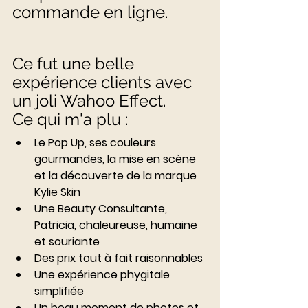
commande en ligne. 
Ce fut une belle 
expérience clients avec 
un joli Wahoo Effect. 
Ce qui m'a plu : 
Le Pop Up, ses couleurs 
gourmandes, la mise en scène 
et la découverte de la marque 
Kylie Skin
Une Beauty Consultante, 
Patricia, chaleureuse, humaine 
et souriante 
Des prix tout à fait raisonnables 
Une expérience phygitale 
simplifiée
Un beau moment de photos et 