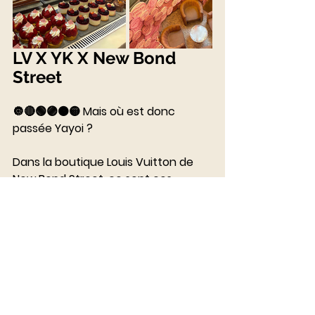
LV X YK X New Bond 
Street
🔘🔴🟢🟣🟠🟡 Mais où est donc 
passée Yayoi ? 
⠀⠀⠀⠀⠀⠀⠀⠀⠀
Dans la boutique Louis Vuitton de 
New Bond Street, ce sont ces 
formes allégoriques qui ornent la 
boutique, ainsi que toute la rue !
Donc pas de Yayoi géante mais une 
belle scénographie. 
⠀⠀⠀⠀⠀⠀⠀⠀⠀
🇬🇧>🇫🇷Cette boutique m'a fait 
penser à celle de l'avenue 
Montaigne, plus confidentielle avec 