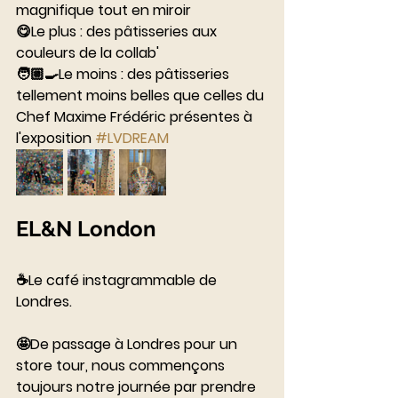
magnifique tout en miroir 
😋Le plus : des pâtisseries aux 
couleurs de la collab'
🧑🏼‍🍳Le moins : des pâtisseries 
tellement moins belles que celles du 
Chef Maxime Frédéric présentes à 
l'exposition 
#LVDREAM
EL&N London
☕️Le café instagrammable de 
Londres. 
⠀⠀⠀⠀⠀⠀⠀⠀⠀
🤩De passage à Londres pour un 
store tour, nous commençons 
toujours notre journée par prendre 