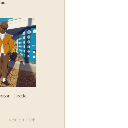
des.
Voir le Tik Tok 