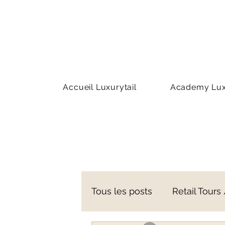
Accueil Luxurytail
Academy Luxu
Tous les posts
Retail Tours