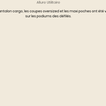
Allure Utilitaire
pantalon cargo, les coupes oversized et les maxi poches ont été 
sur les podiums des défilés.