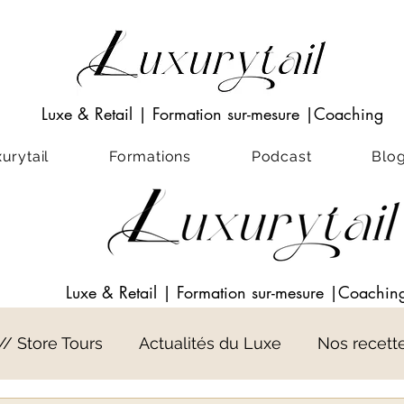
Luxe & Retail
|
Formation sur-mesure
|Coaching
rytail
Formations
Podcast
Blo
Luxe & Retail
|
Formation sur-mesure
|Coachin
 // Store Tours
Actualités du Luxe
Nos recett