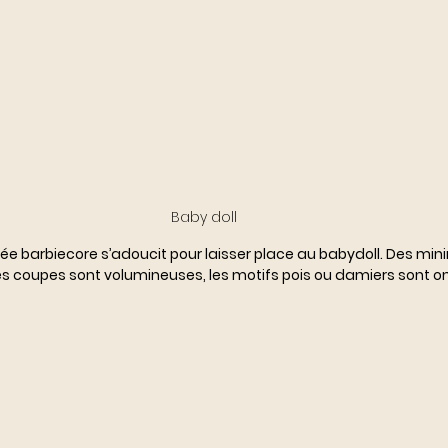
Baby doll
ée barbiecore s’adoucit pour laisser place au babydoll. Des min
s coupes sont volumineuses, les motifs pois ou damiers sont o