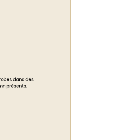
irobes dans des 
mniprésents.