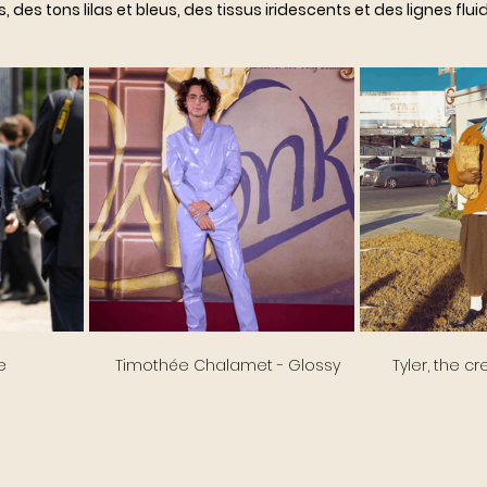
 des tons lilas et bleus, des tissus iridescents et des lignes flui